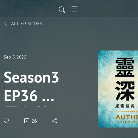
ALL EPISODES
Sep 5, 2025
Season3
EP36 忘
恩負義
26
的鑑戒