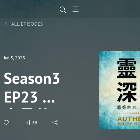
ALL EPISODES
Jun 5, 2025
Season3
EP23 賜
力量的
38
聖靈｜