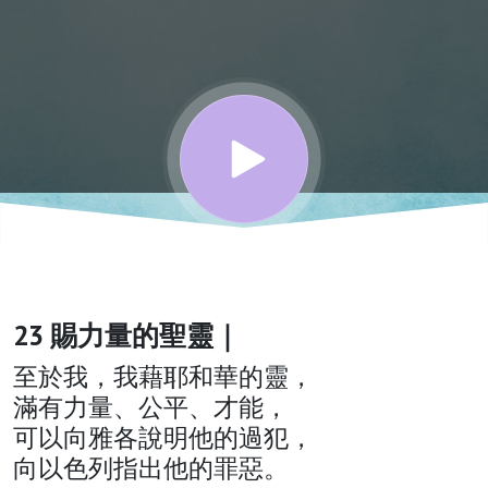
加爾文
的靈修
與禱告
23 賜力量的聖靈｜
至於我，我藉耶和華的靈，
滿有力量、公平、才能，
可以向雅各說明他的過犯，
向以色列指出他的罪惡。