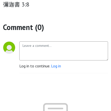
彌迦書 3:8
Comment (0)
Log in to continue.
Log in