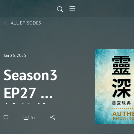
ALL EPISODES
Jun 26, 2025
Season3
EP27 為
神的基
52
業禱告