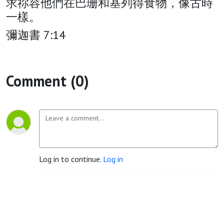
求祢容他們在
巴珊
和
基列
得食物，像古時
一樣。
彌迦書 7:14
Comment (0)
Log in to continue.
Log in