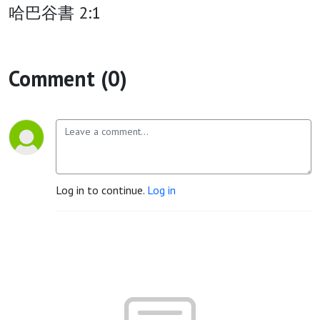
哈巴谷書 2:1
Comment (0)
Log in to continue.
Log in