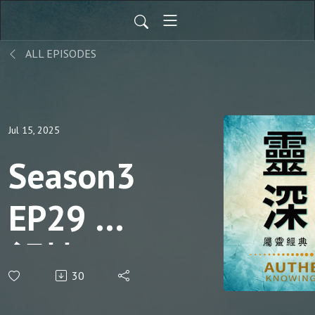
ALL EPISODES
Jul 15, 2025
Season3
EP29 守
望樓｜
30
加爾文